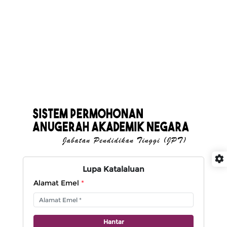
Lupa Katalaluan
Alamat Emel
*
Hantar