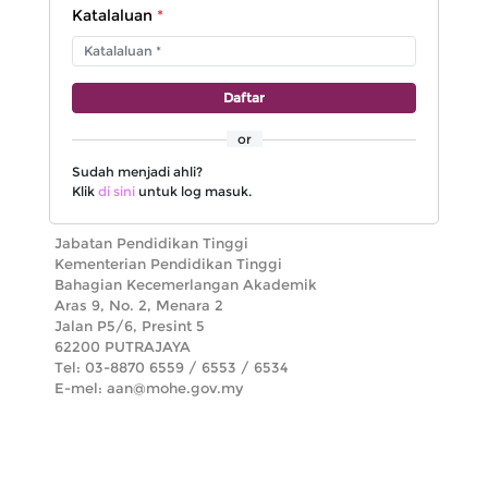
Katalaluan
*
Daftar
or
Sudah menjadi ahli?
Klik
di sini
untuk log masuk.
Jabatan Pendidikan Tinggi
Kementerian Pendidikan Tinggi
Bahagian Kecemerlangan Akademik
Aras 9, No. 2, Menara 2
Jalan P5/6, Presint 5
62200 PUTRAJAYA
Tel: 03-8870 6559 / 6553 / 6534
E-mel: aan@mohe.gov.my