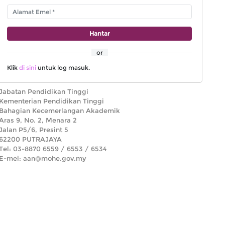
Hantar
or
Klik
di sini
untuk log masuk.
Jabatan Pendidikan Tinggi
Kementerian Pendidikan Tinggi
Bahagian Kecemerlangan Akademik
Aras 9, No. 2, Menara 2
Jalan P5/6, Presint 5
62200 PUTRAJAYA
Tel: 03-8870 6559 / 6553 / 6534
E-mel: aan@mohe.gov.my